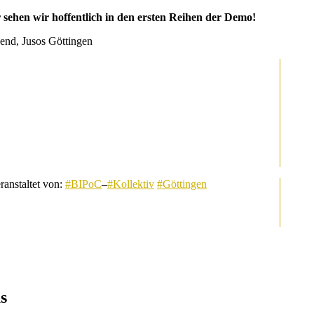
sehen wir hoffentlich in den ersten Reihen der Demo!
end, Jusos Göttingen
ranstaltet von:
#BIPoC
–
#Kollektiv
#Göttingen
s