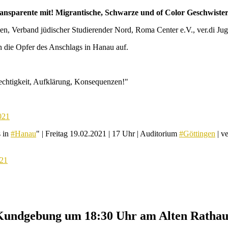
nsparente mit! Migrantische, Schwarze und of Color Geschwister 
, Verband jüdischer Studierender Nord, Roma Center e.V., ver.di Jug
 die Opfer des Anschlags in Hanau auf.
rechtigkeit, Aufklärung, Konsequenzen!"
021
s in
#Hanau
" | Freitag 19.02.2021 | 17 Uhr | Auditorium
#Göttingen
| ve
021
 Kundgebung um 18:30 Uhr am Alten Rathau