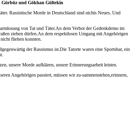
dat Gürbüz und Gökhan Gültekin
täter. Rassistische Morde in Deutschland sind nichts Neues. Und
erharmlosung von Tat und Täter.An dem Verbot der Gedenkdemo im
traßen ziehen dürfen.An dem respektlosen Umgang mit Angehörigen
nicht fliehen konnten.
llgegenwärtig der Rassismus ist.Die Tatorte waren eine Sportsbar, ein
t.
zen, unsere Morde aufklären, unsere Erinnerungsarbeit leisten.
nseren Angehörigen passiert, müssen wir zu-sammenstehen,erinnern,