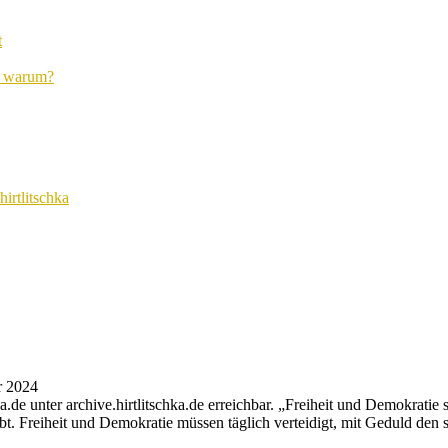
t
d warum?
irtlitschka
r 2024
de unter archive.hirtlitschka.de erreichbar. „Freiheit und Demokratie s
bt. Freiheit und Demokratie müssen täglich verteidigt, mit Geduld den 