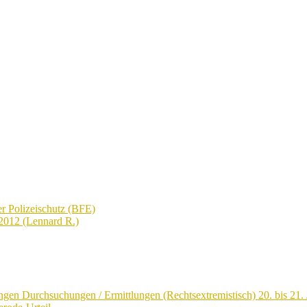
r Polizeischutz (BFE)
2012 (Lennard R.)
ngen Durchsuchungen / Ermittlungen (Rechtsextremistisch) 20. bis 21. 