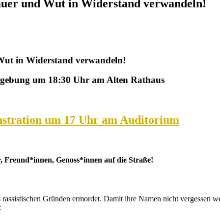
auer und Wut in Widerstand verwandeln!
Wut in Widerstand verwandeln!
gebung um 18:30 Uhr am Alten Rathaus
stration um 17 Uhr am Auditorium
, Freund*innen, Genoss*innen auf die Straße!
ssistischen Gründen ermordet. Damit ihre Namen nicht vergessen werden
: