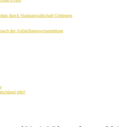
erode-Urteil
tz durch Staatsanwaltschaft Göttingen
nach der Aufstellungsversammlung
s
tschland gibt?