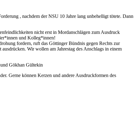
 Forderung , nachdem der NSU 10 Jahre lang unbehelligt tötete. Dann
enfeindlichkeiten nicht erst in Mordanschlägen zum Ausdruck
üler*innen und Kolleg*innen!
edrohung fordern, ruft das Göttinger Bündnis gegen Rechts zur
t ausdrücken. Wir wollen am Jahrestag des Anschlags in einem
z und Gökhan Gültekin
melder. Gerne können Kerzen und andere Ausdruckformen des