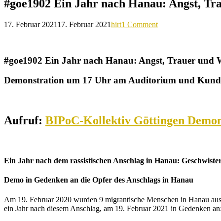
#goe1902 Ein Jahr nach Hanau: Angst, Tr
17. Februar 2021
17. Februar 2021
hirt
1 Comment
#goe1902 Ein Jahr nach Hanau: Angst, Trauer und 
Demonstration um 17 Uhr am Auditorium und Kund
Aufruf:
BIPoC-Kollektiv Göttingen Demon
Ein Jahr nach dem rassistischen Anschlag in Hanau: Geschwister
Demo in Gedenken an die Opfer des Anschlags in Hanau
Am 19. Februar 2020 wurden 9 migrantische Menschen in Hanau aus ra
ein Jahr nach diesem Anschlag, am 19. Februar 2021 in Gedenken an