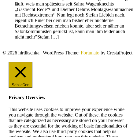
läuft, weis man spätestens seit Sahra Wagenknechts
„Gastrecht-Rede“¹ und Diether Dehms Montagswahnmachen
mit Rechtsextremen². Nun legt noch Stefan Liebich nach,
eigentlich Einer bei dem man bisher eher nüchterne
Betrachtungsweisen erleben konnte, aber seit er näher an
Salonkommunisten gerückt ist, kann man ihm leider auch
nicht mehr"Stefan […]
© 2026 hirtlitschka
|
WordPress Theme:
Fortunato
by CrestaProject.
Schließen
Privacy Overview
This website uses cookies to improve your experience while
you navigate through the website. Out of these, the cookies
that are categorized as necessary are stored on your browser
as they are essential for the working of basic functionalities of
the website. We also use third-party cookies that help us
analyze and understand how you use this website. These