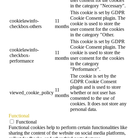
user consent for the cookies
in the category "Necessary".
This cookie is set by GDPR
Cookie Consent plugin. The
cookielawinfo-
11
cookie is used to store the
checkbox-others
months
user consent for the cookies
in the category "Other.
This cookie is set by GDPR
Cookie Consent plugin. The
cookielawinfo-
11
cookie is used to store the
checkbox-
months
user consent for the cookies
performance
in the category
"Performance".
The cookie is set by the
GDPR Cookie Consent
plugin and is used to store
11
viewed_cookie_policy
whether or not user has
months
consented to the use of
cookies. It does not store any
personal data.
Functional
Functional
Functional cookies help to perform certain functionalities like
sharing the content of the website on social media platforms,