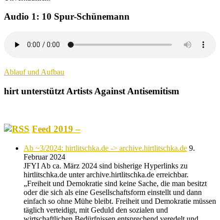
Audio 1: 10 Spur-Schünemann
Ablauf und Aufbau
hirt unterstützt Artists Against Antisemitism
Feed 2019 –
Ab ~3/2024: hirtlitschka.de -> archive.hirtlitschka.de
9.
Februar 2024
JFYI Ab ca. März 2024 sind bisherige Hyperlinks zu
hirtlitschka.de unter archive.hirtlitschka.de erreichbar.
„Freiheit und Demokratie sind keine Sache, die man besitzt
oder die sich als eine Gesellschaftsform einstellt und dann
einfach so ohne Mühe bleibt. Freiheit und Demokratie müssen
täglich verteidigt, mit Geduld den sozialen und
wirtschaftlichen Bedürfnissen entsprechend veredelt und