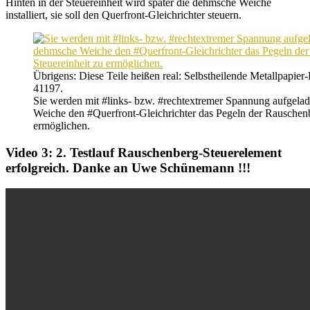
Hinten in der Steuereinheit wird später die dehmsche Weiche
installiert, sie soll den Querfront-Gleichrichter steuern.
Übrigens: Diese Teile heißen real: Selbstheilende Metallpapi
41197.
Sie werden mit #links- bzw. #rechtextremer Spannung aufgela
Weiche den #Querfront-Gleichrichter das Pegeln der Rauschenb
ermöglichen.
Video 3: 2. Testlauf Rauschenberg-Steuerelement
erfolgreich. Danke an Uwe Schünemann !!!