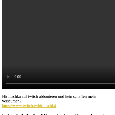
Hirtlitschka auf twitch abbonieren und kein schaffen mehr
versäumen?
https://www.twitch.tv/hirtlitschk4