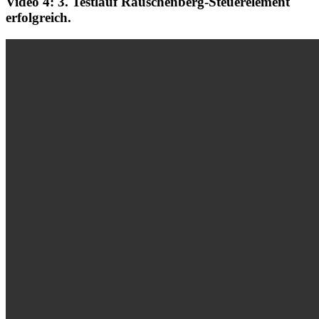
Video 4: 3. Testlauf Rauschenberg-Steuerelement
erfolgreich.