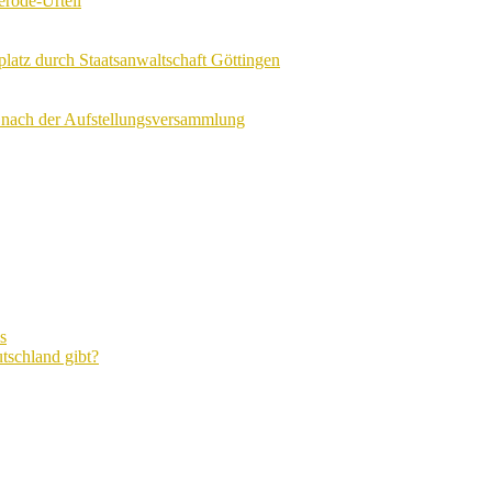
erode-Urteil
tz durch Staatsanwaltschaft Göttingen
nach der Aufstellungsversammlung
s
tschland gibt?