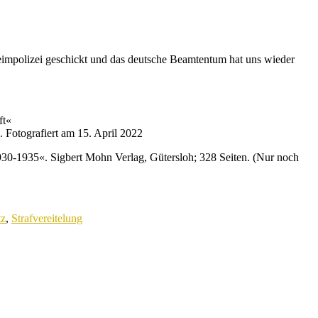
eimpolizei geschickt und das deutsche Beamtentum hat uns wieder
 Fotografiert am 15. April 2022
1930-1935«. Sigbert Mohn Verlag, Gütersloh; 328 Seiten. (Nur noch
tz
,
Strafvereitelung