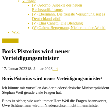
Vorträge
(V) Adorno, Aspekte des neuen
Rechtsradikalismus
(V) Ebermann, Die freieste Versuchung seit es
Deutschland gibt?
(V) Elias Canetti, Die Blendung
(V) Galow-Bergemann, Nieder mit der Arbeit!
Wiki
Allgemein
Boris Pistorius wird neuer
Verteidigungsminister
17. Januar 2023
18. Januar 2023
hirt
Boris Pistorius wird neuer Verteidigungsminister¹
Ich könnte mir vorstellen das der niedersächsische Ministerpräsident
Stephan Weil gerade viele Fragen hat.
Eines ist sicher, wie auch immer Herr Weil die Fragen beantwortet,
Uwe Schünemann wird in Niedersachsen nicht Innenminister.