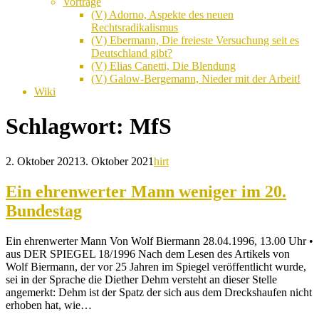
Vorträge
(V) Adorno, Aspekte des neuen
Rechtsradikalismus
(V) Ebermann, Die freieste Versuchung seit es
Deutschland gibt?
(V) Elias Canetti, Die Blendung
(V) Galow-Bergemann, Nieder mit der Arbeit!
Wiki
Schlagwort:
MfS
2. Oktober 2021
3. Oktober 2021
hirt
Ein ehrenwerter Mann weniger im 20.
Bundestag
Ein ehrenwerter Mann Von Wolf Biermann 28.04.1996, 13.00 Uhr •
aus DER SPIEGEL 18/1996 Nach dem Lesen des Artikels von
Wolf Biermann, der vor 25 Jahren im Spiegel veröffentlicht wurde,
sei in der Sprache die Diether Dehm versteht an dieser Stelle
angemerkt: Dehm ist der Spatz der sich aus dem Dreckshaufen nicht
erhoben hat, wie…