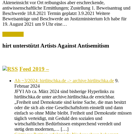
Akteneinsicht vor Ort reibungslos aber erschreckende,
antiwissenschaftliche Ermittlungen; Zustellung 1. Beweisantrag und
Beschwerde 18.8.2021 Termin geplatzt 3.9.2021 Weitere
Beweisanträge und Beschwerde an Justizministerium Ich habe für
19. August 2021 um 9 Uhr eine…
Read More
hirt unterstützt Artists Against Antisemitism
Feed 2019 –
Ab ~3/2024: hirtlitschka.de -> archive.hirtlitschka.de
9.
Februar 2024
JFYI Ab ca. März 2024 sind bisherige Hyperlinks zu
hirtlitschka.de unter archive.hirtlitschka.de erreichbar.
„Freiheit und Demokratie sind keine Sache, die man besitzt
oder die sich als eine Gesellschaftsform einstellt und dann
einfach so ohne Mühe bleibt. Freiheit und Demokratie müssen
täglich verteidigt, mit Geduld den sozialen und
wirtschaftlichen Bedürfnissen entsprechend veredelt und
stetig dem modernen,… […]