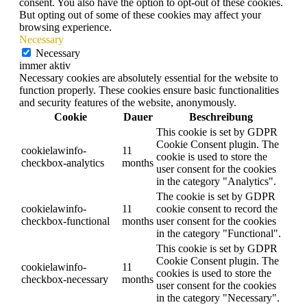
consent. You also have the option to opt-out of these cookies.
But opting out of some of these cookies may affect your
browsing experience.
Necessary
Necessary
immer aktiv
Necessary cookies are absolutely essential for the website to
function properly. These cookies ensure basic functionalities
and security features of the website, anonymously.
Cookie
Dauer
Beschreibung
This cookie is set by GDPR
Cookie Consent plugin. The
cookielawinfo-
11
cookie is used to store the
checkbox-analytics
months
user consent for the cookies
in the category "Analytics".
The cookie is set by GDPR
cookielawinfo-
11
cookie consent to record the
checkbox-functional
months
user consent for the cookies
in the category "Functional".
This cookie is set by GDPR
Cookie Consent plugin. The
cookielawinfo-
11
cookies is used to store the
checkbox-necessary
months
user consent for the cookies
in the category "Necessary".