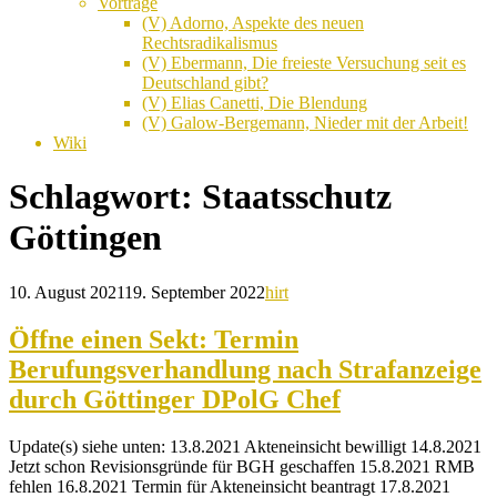
Vorträge
(V) Adorno, Aspekte des neuen
Rechtsradikalismus
(V) Ebermann, Die freieste Versuchung seit es
Deutschland gibt?
(V) Elias Canetti, Die Blendung
(V) Galow-Bergemann, Nieder mit der Arbeit!
Wiki
Schlagwort:
Staatsschutz
Göttingen
10. August 2021
19. September 2022
hirt
Öffne einen Sekt: Termin
Berufungsverhandlung nach Strafanzeige
durch Göttinger DPolG Chef
Update(s) siehe unten: 13.8.2021 Akteneinsicht bewilligt 14.8.2021
Jetzt schon Revisionsgründe für BGH geschaffen 15.8.2021 RMB
fehlen 16.8.2021 Termin für Akteneinsicht beantragt 17.8.2021