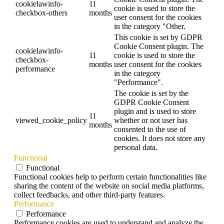
cookielawinfo-
11
cookie is used to store the
checkbox-others
months
user consent for the cookies
in the category "Other.
This cookie is set by GDPR
Cookie Consent plugin. The
cookielawinfo-
11
cookie is used to store the
checkbox-
months
user consent for the cookies
performance
in the category
"Performance".
The cookie is set by the
GDPR Cookie Consent
plugin and is used to store
11
viewed_cookie_policy
whether or not user has
months
consented to the use of
cookies. It does not store any
personal data.
Functional
Functional
Functional cookies help to perform certain functionalities like
sharing the content of the website on social media platforms,
collect feedbacks, and other third-party features.
Performance
Performance
Performance cookies are used to understand and analyze the