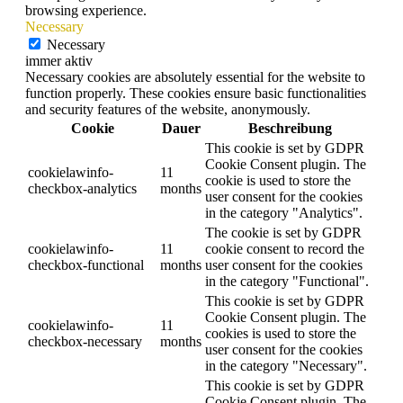
browsing experience.
Necessary
Necessary
immer aktiv
Necessary cookies are absolutely essential for the website to
function properly. These cookies ensure basic functionalities
and security features of the website, anonymously.
Cookie
Dauer
Beschreibung
This cookie is set by GDPR
Cookie Consent plugin. The
cookielawinfo-
11
cookie is used to store the
checkbox-analytics
months
user consent for the cookies
in the category "Analytics".
The cookie is set by GDPR
cookielawinfo-
11
cookie consent to record the
checkbox-functional
months
user consent for the cookies
in the category "Functional".
This cookie is set by GDPR
Cookie Consent plugin. The
cookielawinfo-
11
cookies is used to store the
checkbox-necessary
months
user consent for the cookies
in the category "Necessary".
This cookie is set by GDPR
Cookie Consent plugin. The