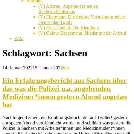
Vorträge
(V) Adorno, Aspekte des neuen
Rechtsradikalismus
(V) Ebermann, Die freieste Versuchung seit es
Deutschland gibt?
(V) Elias Canetti, Die Blendung
(V) Galow-Bergemann, Nieder mit der Arbeit!
Wiki
Schlagwort:
Sachsen
14. Januar 2022
15. Januar 2022
hirt
Ein Erfahrungsbericht aus Sachsen über
das was die Polizei u.a. angehenden
Mediziner*innen gestern Abend angetan
hat
Nachfolgend zitiert, ein Erfahrungsbericht der auf Twitter¹ gestern
am späten Abend veröffentlicht wurde, und schildert was gestern die
Polizei in Sachsen mit Arbeiter*innen und Medizinstudent*innen
angestellt hat, die sich schützend vor ihr Universitätsgelände gestellt