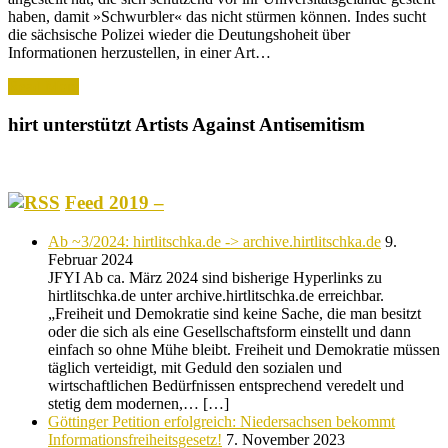
haben, damit »Schwurbler« das nicht stürmen können. Indes sucht
die sächsische Polizei wieder die Deutungshoheit über
Informationen herzustellen, in einer Art…
Read More
hirt unterstützt Artists Against Antisemitism
Feed 2019 –
Ab ~3/2024: hirtlitschka.de -> archive.hirtlitschka.de
9.
Februar 2024
JFYI Ab ca. März 2024 sind bisherige Hyperlinks zu
hirtlitschka.de unter archive.hirtlitschka.de erreichbar.
„Freiheit und Demokratie sind keine Sache, die man besitzt
oder die sich als eine Gesellschaftsform einstellt und dann
einfach so ohne Mühe bleibt. Freiheit und Demokratie müssen
täglich verteidigt, mit Geduld den sozialen und
wirtschaftlichen Bedürfnissen entsprechend veredelt und
stetig dem modernen,… […]
Göttinger Petition erfolgreich: Niedersachsen bekommt
Informationsfreiheitsgesetz!
7. November 2023