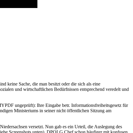
ind keine Sache, die man besitzt oder die sich als eine
sozialen und wirtschaftlichen Bedürfnissen entsprechend veredelt und
F ungeprüft): Ihre Eingabe betr. Informationsfreiheitsgesetz für
ndigen Ministeriums in seiner nicht öffentlichen Sitzung am
Niedersachsen versetzt. Nun gab es ein Urteil, die Auslegung des
(siehe Screenshots unten). DPOLG Chef schon häufiger mit konfusen