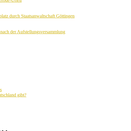
erode-Urteil
tz durch Staatsanwaltschaft Göttingen
nach der Aufstellungsversammlung
s
tschland gibt?