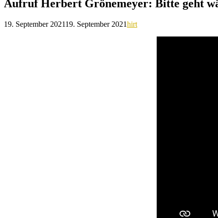
Aufruf Herbert Grönemeyer: Bitte geht w
19. September 2021
19. September 2021
hirt