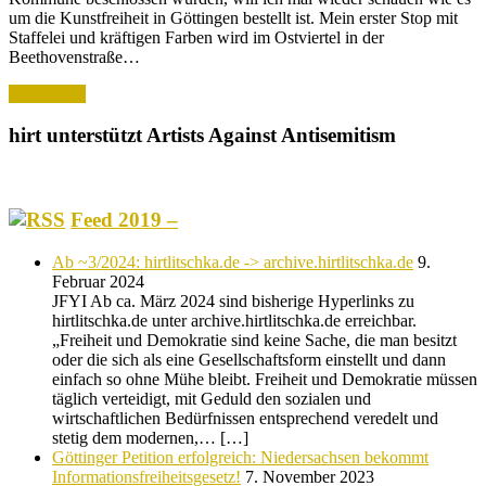
um die Kunstfreiheit in Göttingen bestellt ist. Mein erster Stop mit
Staffelei und kräftigen Farben wird im Ostviertel in der
Beethovenstraße…
Read More
hirt unterstützt Artists Against Antisemitism
Feed 2019 –
Ab ~3/2024: hirtlitschka.de -> archive.hirtlitschka.de
9.
Februar 2024
JFYI Ab ca. März 2024 sind bisherige Hyperlinks zu
hirtlitschka.de unter archive.hirtlitschka.de erreichbar.
„Freiheit und Demokratie sind keine Sache, die man besitzt
oder die sich als eine Gesellschaftsform einstellt und dann
einfach so ohne Mühe bleibt. Freiheit und Demokratie müssen
täglich verteidigt, mit Geduld den sozialen und
wirtschaftlichen Bedürfnissen entsprechend veredelt und
stetig dem modernen,… […]
Göttinger Petition erfolgreich: Niedersachsen bekommt
Informationsfreiheitsgesetz!
7. November 2023