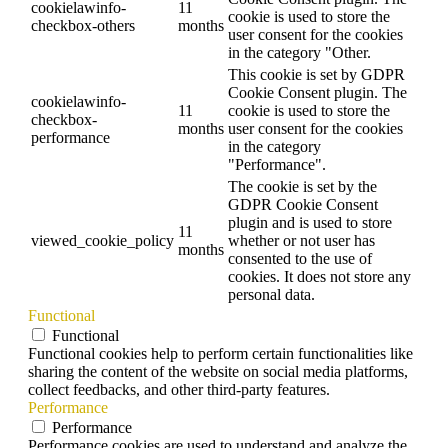
cookielawinfo-
11
cookie is used to store the
checkbox-others
months
user consent for the cookies
in the category "Other.
This cookie is set by GDPR
Cookie Consent plugin. The
cookielawinfo-
11
cookie is used to store the
checkbox-
months
user consent for the cookies
performance
in the category
"Performance".
The cookie is set by the
GDPR Cookie Consent
plugin and is used to store
11
viewed_cookie_policy
whether or not user has
months
consented to the use of
cookies. It does not store any
personal data.
Functional
Functional
Functional cookies help to perform certain functionalities like
sharing the content of the website on social media platforms,
collect feedbacks, and other third-party features.
Performance
Performance
Performance cookies are used to understand and analyze the