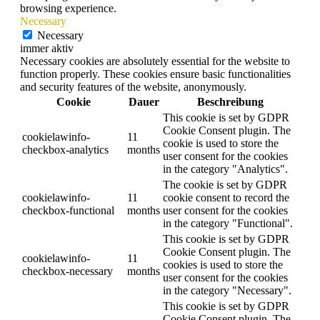
browsing experience.
Necessary
Necessary
immer aktiv
Necessary cookies are absolutely essential for the website to
function properly. These cookies ensure basic functionalities
and security features of the website, anonymously.
Cookie
Dauer
Beschreibung
This cookie is set by GDPR
Cookie Consent plugin. The
cookielawinfo-
11
cookie is used to store the
checkbox-analytics
months
user consent for the cookies
in the category "Analytics".
The cookie is set by GDPR
cookielawinfo-
11
cookie consent to record the
checkbox-functional
months
user consent for the cookies
in the category "Functional".
This cookie is set by GDPR
Cookie Consent plugin. The
cookielawinfo-
11
cookies is used to store the
checkbox-necessary
months
user consent for the cookies
in the category "Necessary".
This cookie is set by GDPR
Cookie Consent plugin. The