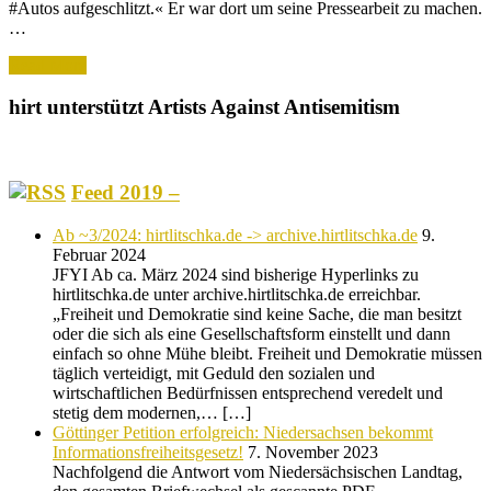
#Autos aufgeschlitzt.« Er war dort um seine Pressearbeit zu machen.
…
Read More
hirt unterstützt Artists Against Antisemitism
Feed 2019 –
Ab ~3/2024: hirtlitschka.de -> archive.hirtlitschka.de
9.
Februar 2024
JFYI Ab ca. März 2024 sind bisherige Hyperlinks zu
hirtlitschka.de unter archive.hirtlitschka.de erreichbar.
„Freiheit und Demokratie sind keine Sache, die man besitzt
oder die sich als eine Gesellschaftsform einstellt und dann
einfach so ohne Mühe bleibt. Freiheit und Demokratie müssen
täglich verteidigt, mit Geduld den sozialen und
wirtschaftlichen Bedürfnissen entsprechend veredelt und
stetig dem modernen,… […]
Göttinger Petition erfolgreich: Niedersachsen bekommt
Informationsfreiheitsgesetz!
7. November 2023
Nachfolgend die Antwort vom Niedersächsischen Landtag,