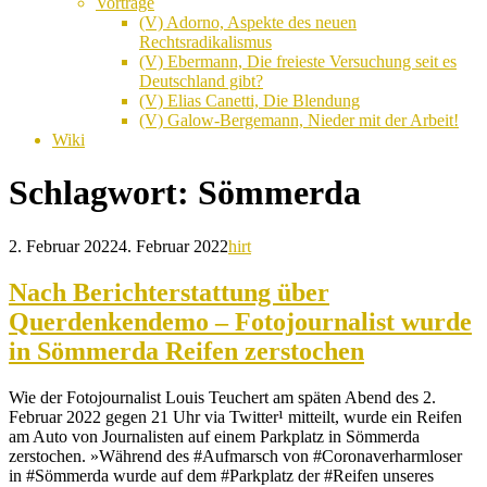
Vorträge
(V) Adorno, Aspekte des neuen
Rechtsradikalismus
(V) Ebermann, Die freieste Versuchung seit es
Deutschland gibt?
(V) Elias Canetti, Die Blendung
(V) Galow-Bergemann, Nieder mit der Arbeit!
Wiki
Schlagwort:
Sömmerda
2. Februar 2022
4. Februar 2022
hirt
Nach Berichterstattung über
Querdenkendemo – Fotojournalist wurde
in Sömmerda Reifen zerstochen
Wie der Fotojournalist Louis Teuchert am späten Abend des 2.
Februar 2022 gegen 21 Uhr via Twitter¹ mitteilt, wurde ein Reifen
am Auto von Journalisten auf einem Parkplatz in Sömmerda
zerstochen. »Während des #Aufmarsch von #Coronaverharmloser
in #Sömmerda wurde auf dem #Parkplatz der #Reifen unseres