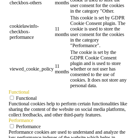
checkbox-others
months
user consent for the cookies
in the category "Other.
This cookie is set by GDPR
Cookie Consent plugin. The
cookielawinfo-
11
cookie is used to store the
checkbox-
months
user consent for the cookies
performance
in the category
"Performance".
The cookie is set by the
GDPR Cookie Consent
plugin and is used to store
11
viewed_cookie_policy
whether or not user has
months
consented to the use of
cookies. It does not store any
personal data.
Functional
Functional
Functional cookies help to perform certain functionalities like
sharing the content of the website on social media platforms,
collect feedbacks, and other third-party features.
Performance
Performance
Performance cookies are used to understand and analyze the
key performance indexes of the website which helps in