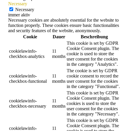
Necessary
Necessary
immer aktiv
Necessary cookies are absolutely essential for the website to
function properly. These cookies ensure basic functionalities
and security features of the website, anonymously.
Cookie
Dauer
Beschreibung
This cookie is set by GDPR
Cookie Consent plugin. The
cookielawinfo-
11
cookie is used to store the
checkbox-analytics
months
user consent for the cookies
in the category "Analytics".
The cookie is set by GDPR
cookielawinfo-
11
cookie consent to record the
checkbox-functional
months
user consent for the cookies
in the category "Functional".
This cookie is set by GDPR
Cookie Consent plugin. The
cookielawinfo-
11
cookies is used to store the
checkbox-necessary
months
user consent for the cookies
in the category "Necessary".
This cookie is set by GDPR
Cookie Consent plugin. The
cookielawinfo-
11
cookie is used to store the