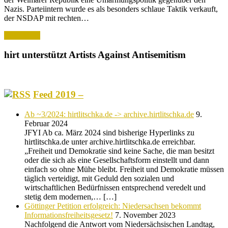
Nazis. Parteiintern wurde es als besonders schlaue Taktik verkauft,
der NSDAP mit rechten…
Read More
hirt unterstützt Artists Against Antisemitism
Feed 2019 –
Ab ~3/2024: hirtlitschka.de -> archive.hirtlitschka.de
9.
Februar 2024
JFYI Ab ca. März 2024 sind bisherige Hyperlinks zu
hirtlitschka.de unter archive.hirtlitschka.de erreichbar.
„Freiheit und Demokratie sind keine Sache, die man besitzt
oder die sich als eine Gesellschaftsform einstellt und dann
einfach so ohne Mühe bleibt. Freiheit und Demokratie müssen
täglich verteidigt, mit Geduld den sozialen und
wirtschaftlichen Bedürfnissen entsprechend veredelt und
stetig dem modernen,… […]
Göttinger Petition erfolgreich: Niedersachsen bekommt
Informationsfreiheitsgesetz!
7. November 2023
Nachfolgend die Antwort vom Niedersächsischen Landtag,