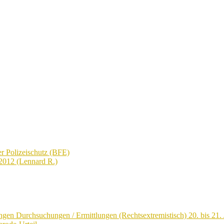
r Polizeischutz (BFE)
2012 (Lennard R.)
ngen Durchsuchungen / Ermittlungen (Rechtsextremistisch) 20. bis 21. 