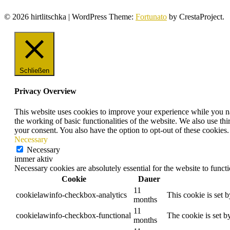
© 2026 hirtlitschka
|
WordPress Theme:
Fortunato
by CrestaProject.
Schließen
Privacy Overview
This website uses cookies to improve your experience while you nav
the working of basic functionalities of the website. We also use t
your consent. You also have the option to opt-out of these cookies
Necessary
Necessary
immer aktiv
Necessary cookies are absolutely essential for the website to funct
Cookie
Dauer
11
cookielawinfo-checkbox-analytics
This cookie is set 
months
11
cookielawinfo-checkbox-functional
The cookie is set b
months