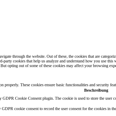
igate through the website. Out of these, the cookies that are categorize
hird-party cookies that help us analyze and understand how you use this 
. But opting out of some of these cookies may affect your browsing exp
ion properly. These cookies ensure basic functionalities and security fe
Beschreibung
by GDPR Cookie Consent plugin. The cookie is used to store the user co
y GDPR cookie consent to record the user consent for the cookies in th