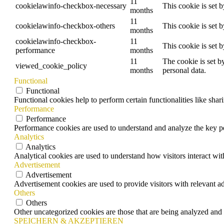
11
cookielawinfo-checkbox-necessary
This cookie is set 
months
11
cookielawinfo-checkbox-others
This cookie is set 
months
cookielawinfo-checkbox-
11
This cookie is set 
performance
months
11
The cookie is set b
viewed_cookie_policy
months
personal data.
Functional
Functional
Functional cookies help to perform certain functionalities like shar
Performance
Performance
Performance cookies are used to understand and analyze the key per
Analytics
Analytics
Analytical cookies are used to understand how visitors interact wit
Advertisement
Advertisement
Advertisement cookies are used to provide visitors with relevant a
Others
Others
Other uncategorized cookies are those that are being analyzed and h
SPEICHERN & AKZEPTIEREN