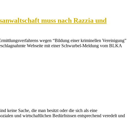
anwaltschaft muss nach Razzia und
mittlungsverfahrens wegen “Bildung einer kriminellen Vereinigung”
 beschlagnahmte Webseite mit einer Schwurbel-Meldung vom BLKA
ind keine Sache, die man besitzt oder die sich als eine
sozialen und wirtschaftlichen Bedürfnissen entsprechend veredelt und