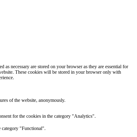
d as necessary are stored on your browser as they are essential for
website. These cookies will be stored in your browser only with
erience.
atures of the website, anonymously.
nsent for the cookies in the category "Analytics".
e category "Functional".