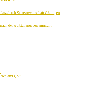
erode-Urteil
tz durch Staatsanwaltschaft Göttingen
nach der Aufstellungsversammlung
s
tschland gibt?