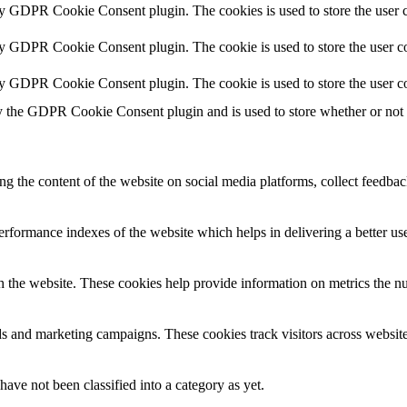
by GDPR Cookie Consent plugin. The cookies is used to store the user c
by GDPR Cookie Consent plugin. The cookie is used to store the user co
by GDPR Cookie Consent plugin. The cookie is used to store the user co
y the GDPR Cookie Consent plugin and is used to store whether or not us
ing the content of the website on social media platforms, collect feedback
formance indexes of the website which helps in delivering a better user
h the website. These cookies help provide information on metrics the numb
ds and marketing campaigns. These cookies track visitors across website
ave not been classified into a category as yet.