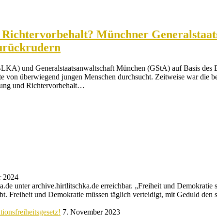
Richtervorbehalt? Münchner Generalstaats
zurückrudern
BLKA) und Generalstaatsanwaltschaft München (GStA) auf Basis des Er
te von überwiegend jungen Menschen durchsucht. Zeitweise war die
utung und Richtervorbehalt…
r 2024
de unter archive.hirtlitschka.de erreichbar. „Freiheit und Demokratie s
bt. Freiheit und Demokratie müssen täglich verteidigt, mit Geduld den 
ionsfreiheitsgesetz!
7. November 2023