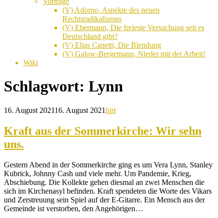
Vorträge
(V) Adorno, Aspekte des neuen
Rechtsradikalismus
(V) Ebermann, Die freieste Versuchung seit es
Deutschland gibt?
(V) Elias Canetti, Die Blendung
(V) Galow-Bergemann, Nieder mit der Arbeit!
Wiki
Schlagwort:
Lynn
16. August 2021
16. August 2021
hirt
Kraft aus der Sommerkirche: Wir sehn
uns.
Gestern Abend in der Sommerkirche ging es um Vera Lynn, Stanley
Kubrick, Johnny Cash und viele mehr. Um Pandemie, Krieg,
Abschiebung. Die Kollekte gehen diesmal an zwei Menschen die
sich im Kirchenasyl befinden. Kraft spendeten die Worte des Vikars
und Zerstreuung sein Spiel auf der E-Gitarre. Ein Mensch aus der
Gemeinde ist verstorben, den Angehörigen…