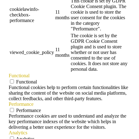
This cookie is set by GDPR
Cookie Consent plugin. The
cookielawinfo-
11
cookie is used to store the
checkbox-
months
user consent for the cookies
performance
in the category
"Performance".
The cookie is set by the
GDPR Cookie Consent
plugin and is used to store
11
viewed_cookie_policy
whether or not user has
months
consented to the use of
cookies. It does not store any
personal data.
Functional
Functional
Functional cookies help to perform certain functionalities like
sharing the content of the website on social media platforms,
collect feedbacks, and other third-party features.
Performance
Performance
Performance cookies are used to understand and analyze the
key performance indexes of the website which helps in
delivering a better user experience for the visitors.
Analytics
Analytics